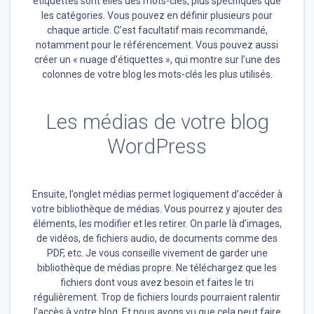
étiquettes sont elles des mots-clés, plus spécifiques que
les catégories. Vous pouvez en définir plusieurs pour
chaque article. C’est facultatif mais recommandé,
notamment pour le référencement. Vous pouvez aussi
créer un « nuage d’étiquettes », qui montre sur l’une des
colonnes de votre blog les mots-clés les plus utilisés.
Les médias de votre blog
WordPress
Ensuite, l’onglet médias permet logiquement d’accéder à
votre bibliothèque de médias. Vous pourrez y ajouter des
éléments, les modifier et les retirer. On parle là d’images,
de vidéos, de fichiers audio, de documents comme des
PDF, etc. Je vous conseille vivement de garder une
bibliothèque de médias propre. Ne téléchargez que les
fichiers dont vous avez besoin et faites le tri
régulièrement. Trop de fichiers lourds pourraient ralentir
l’accès à votre blog. Et nous avons vu que cela peut faire