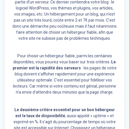
partie d’un serveur. Ce dernier contiendra votre blog : le
logiciel WordPress, vos thèmes et plugins, vos articles,
vos images, etc. Un hébergement pour un blog, qui n’est
pas un site très lourd, coûte entre 2 et 7€ par mois. C’est
donc une démarche peu coûteuse mais il faut néanmoins
faire attention de choisir un hébergeur fiable, afin que
votre site ne subisse pas de problèmes techniques.
Pour choisir un hébergeur fiable, parmi les centaines
disponibles, vous pouvez vous baser sur trois critères.
Le
premier est la rapidité des serveurs
: les pages de votre
blog doivent s’afficher rapidement pour une expérience
utilisateur optimale. C’est essentiel pour fidéliser vos
lecteurs. Car même si votre contenu est génial, personne
n’a envie d’attendre deux minutes que la page charge.
Le deuxième critère essentiel pour un bon hébergeur
est le taux de disponibilité
, aussi appelé « uptime » et
exprimé en %. Il s’agit du pourcentage de temps où votre
site est accessible sur Internet. Choisissez un hébergeur