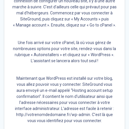
connexion de configurer un nouveau site, il y a une autre
marche à suivre. C’est d’ailleurs celle qui prévaut pour pas
mal d’hébergeurs. Commencez par vous connecter à
SiteGround, puis cliquez sur « My Accounts » puis
« Manage account ». Ensuite, cliquez sur « Go to cPanel ».
Une fois arrivé sur votre cPanel, là où vous gérez de
nombreuses options pour votre site, rendez-vous dans la
rubrique « Autoinstallers » et cliquez sur « WordPress ».
L’assistant se lancera alors tout seul !
Maintenant que WordPress est installé sur votre blog,
vous allez pouvoir vous y connecter. SiteGround vous
aura envoyé un e-mail appelé “Hosting account setup
confirmation”. Il contient le nom d’utilisateur ainsi que
l’adresse nécessaires pour vous connecter à votre
interface administrateur. L’adresse est facile à retenir :
http://votrenomdedomaine.fr/wp-admin. C’est là que
vous vous identifiez pour vous connecter.