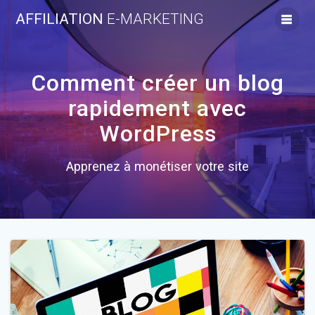
Skip
AFFILIATION
E-MARKETING
to
content
Comment créer un blog
rapidement avec
WordPress
Apprenez à monétiser votre site