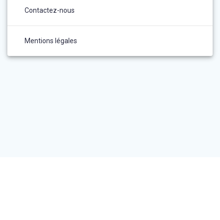
Contactez-nous
Mentions légales
CONTACTEZ-NOUS
MENTIONS LÉGALES