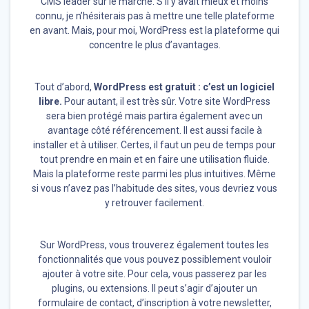
CMS leader sur le marché. S’il y avait mieux et moins
connu, je n’hésiterais pas à mettre une telle plateforme
en avant. Mais, pour moi, WordPress est la plateforme qui
concentre le plus d’avantages.
Tout d’abord,
WordPress est gratuit : c’est un logiciel
libre.
Pour autant, il est très sûr. Votre site WordPress
sera bien protégé mais partira également avec un
avantage côté référencement. Il est aussi facile à
installer et à utiliser. Certes, il faut un peu de temps pour
tout prendre en main et en faire une utilisation fluide.
Mais la plateforme reste parmi les plus intuitives. Même
si vous n’avez pas l’habitude des sites, vous devriez vous
y retrouver facilement.
Sur WordPress, vous trouverez également toutes les
fonctionnalités que vous pouvez possiblement vouloir
ajouter à votre site. Pour cela, vous passerez par les
plugins, ou extensions. Il peut s’agir d’ajouter un
formulaire de contact, d’inscription à votre newsletter,