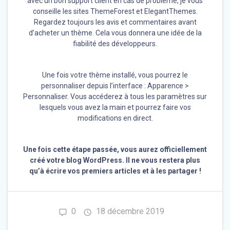
avec un bon support client en cas de problème, je vous
conseille les sites ThemeForest et ElegantThemes.
Regardez toujours les avis et commentaires avant
d’acheter un thème. Cela vous donnera une idée de la
fiabilité des développeurs.
Une fois votre thème installé, vous pourrez le
personnaliser depuis l’interface : Apparence >
Personnaliser. Vous accéderez à tous les paramètres sur
lesquels vous avez la main et pourrez faire vos
modifications en direct.
Une fois cette étape passée, vous aurez officiellement
créé votre blog WordPress. Il ne vous restera plus
qu’à écrire vos premiers articles et à les partager !
0
18 décembre 2019