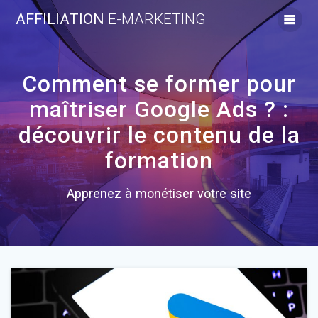
Skip
AFFILIATION
E-MARKETING
to
content
Comment se former pour
maîtriser Google Ads ? :
découvrir le contenu de la
formation
Apprenez à monétiser votre site