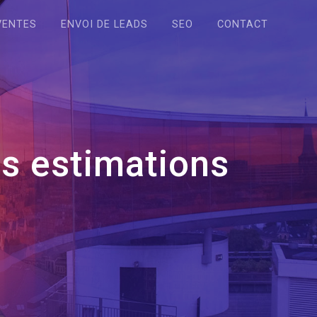
VENTES
ENVOI DE LEADS
SEO
CONTACT
os estimations