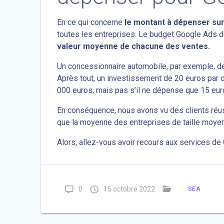
En ce qui concerne
le montant à dépenser su
toutes les entreprises. Le budget Google Ads dé
valeur moyenne de chacune des ventes.
Un concessionnaire automobile, par exemple, dev
Après tout, un investissement de 20 euros par c
000 euros, mais pas s’il ne dépense que 15 eur
En conséquence, nous avons vu des clients réu
que la moyenne des entreprises de taille moye
Alors, allez-vous avoir recours aux services d
0
15 octobre 2022
SEA