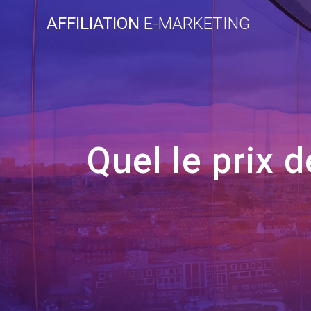
Skip
AFFILIATION
E-MARKETING
to
content
Quel le prix 