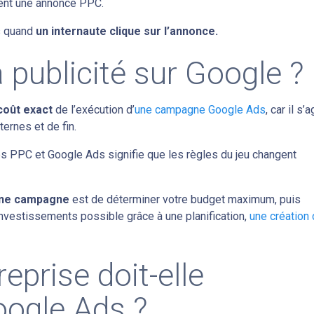
isent une annonce PPC.
ds quand
un internaute clique sur l’annonce.
 publicité sur Google ?
coût exact
de l’exécution d’
une campagne Google Ads
, car il s’a
ernes et de fin.
es PPC et Google Ads signifie que les règles du jeu changent
 une campagne
est de déterminer votre budget maximum, puis
 investissements possible grâce à une planification,
une création
prise doit-elle
oogle Ads ?