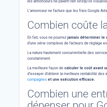
les annonceurs ne paient rien lorsqu’ils visual
L’annonceur ne facture que les frais Google A
Combien coûte la
En fait, vous ne pourrez
jamais déterminer le 
d’une série complexe de facteurs de réglage ext
La nature hautement concurrentielle des servic
constamment.
La meilleure façon de
calculer le coût avant
d’essayer d’obtenir la meilleure rentabilité des
compagnes
et une exécution efficace.
Combien une entre
dépenser pour G