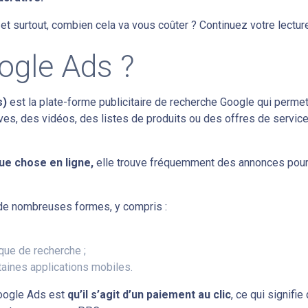
t surtout, combien cela va vous coûter ? Continuez votre lectur
ogle Ads ?
s)
est la plate-forme publicitaire de recherche Google qui perme
ives, des vidéos, des listes de produits ou des offres de servic
ue chose en ligne,
elle trouve fréquemment des annonces pou
de nombreuses formes, y compris :
 que de recherche ;
aines applications mobiles.
oogle Ads est
qu’il s’agit d’un paiement au clic
, ce qui signifie