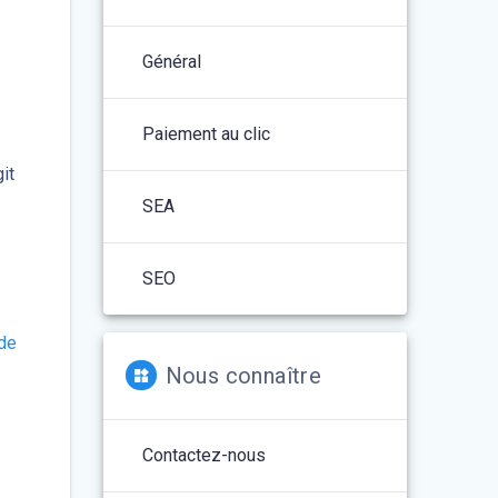
Général
Paiement au clic
git
SEA
SEO
 de
Nous connaître
Contactez-nous