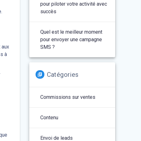
pour piloter votre activité avec
e.
succès
Quel est le meilleur moment
pour envoyer une campagne
t aux
SMS ?
es à
Catégories
r
Commissions sur ventes
Contenu
 que
Envoi de leads