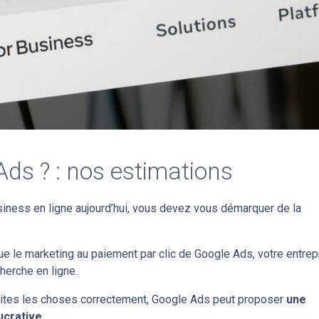
Ads ? : nos estimations
business en ligne aujourd’hui, vous devez vous démarquer de la
que le marketing au paiement par clic de Google Ads, votre entrep
herche en ligne.
faites les choses correctement, Google Ads peut proposer
une
ucrative.