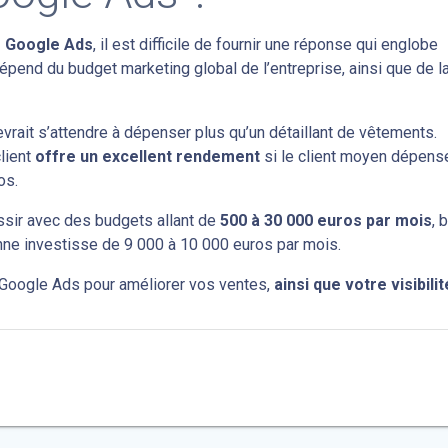
r Google Ads
, il est difficile de fournir une réponse qui englobe
pend du budget marketing global de l’entreprise, ainsi que de l
rait s’attendre à dépenser plus qu’un détaillant de vêtements.
lient
offre un excellent rendement
si le client moyen dépens
os.
ssir avec des budgets allant de
500 à 30 000 euros par mois
, 
nne investisse de 9 000 à 10 000 euros par mois.
e Google Ads pour améliorer vos ventes,
ainsi que votre visibilit