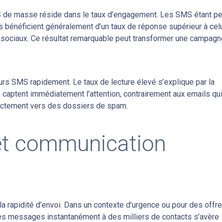
S de masse réside dans le taux d’engagement. Les SMS étant p
bénéficient généralement d’un taux de réponse supérieur à cel
 sociaux. Ce résultat remarquable peut transformer une campagn
leurs SMS rapidement. Le taux de lecture élevé s’explique par la
 captent immédiatement l’attention, contrairement aux emails qu
rectement vers des dossiers de spam.
 et communication
 rapidité d’envoi. Dans un contexte d’urgence ou pour des offr
des messages instantanément à des milliers de contacts s’avère