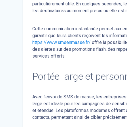
particulièrement utile. En quelques secondes, le
les destinataires au moment précis où elle est 
Cette communication instantanée permet aux en
garantir que leurs clients reçoivent les informat
https://www.smsenmasse.fr/
offre la possibil
des alertes sur des promotions flash, des rapp
services offerts.
Portée large et perso
Avec l’envoi de SMS de masse, les entreprises 
large est idéale pour les campagnes de sensibil
et étendue. Les plateformes modernes offrent 
contacts, permettant ainsi de cibler précisémen