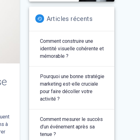
Articles récents
Comment construire une
identité visuelle cohérente et
mémorable ?
Pourquoi une bonne stratégie
se
marketing est-elle cruciale
pour faire décoller votre
activité ?
quent
Comment mesurer le succès
ns à
d’un événement après sa
rer
tenue ?