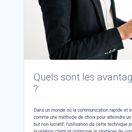
Quels sont les avanta
?
Dans un monde où la communication rapide et e
comme une méthode de choix pour atteindre un la
but non lucratif, l’utilisation de cette techni
la relation client et optimiser la stratégie de c