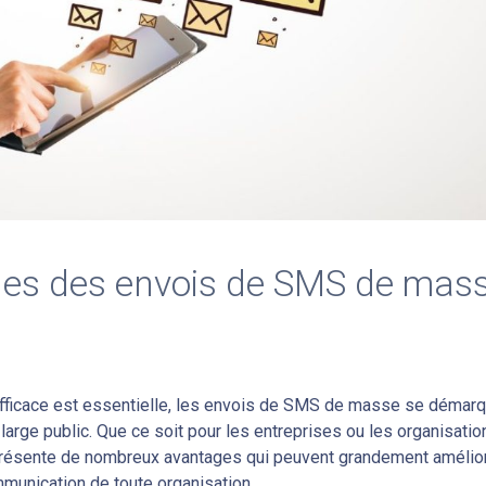
ges des envois de SMS de mas
fficace est essentielle, les envois de SMS de masse se démar
rge public. Que ce soit pour les entreprises ou les organisatio
que présente de nombreux avantages qui peuvent grandement amélio
ommunication de toute organisation.