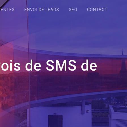
VENTES
ENVOI DE LEADS
SEO
CONTACT
vois de SMS de