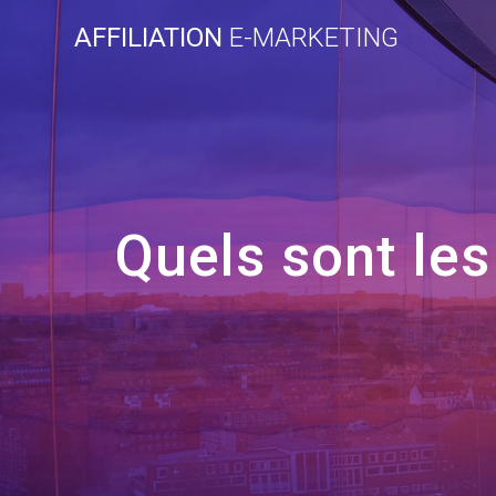
Skip
AFFILIATION
E-MARKETING
to
content
Quels sont le