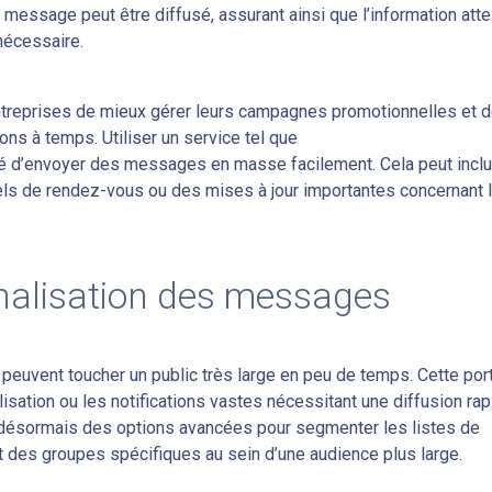
 message peut être diffusé, assurant ainsi que l’information atte
nécessaire.
treprises de mieux gérer leurs campagnes promotionnelles et 
ions à temps. Utiliser un service tel que
ité d’envoyer des messages en masse facilement. Cela peut inclu
els de rendez-vous ou des mises à jour importantes concernant 
nnalisation des messages
peuvent toucher un public très large en peu de temps. Cette por
isation ou les notifications vastes nécessitant une diffusion ra
désormais des options avancées pour segmenter les listes de
t des groupes spécifiques au sein d’une audience plus large.