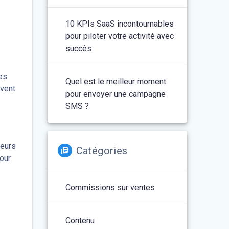
10 KPIs SaaS incontournables
pour piloter votre activité avec
succès
les
Quel est le meilleur moment
uvent
pour envoyer une campagne
SMS ?
seurs
Catégories
our
Commissions sur ventes
Contenu