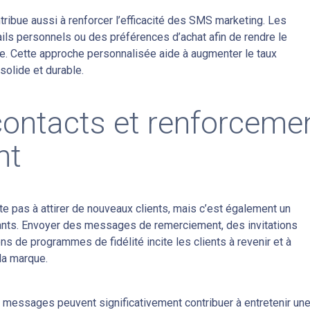
ribue aussi à renforcer l’efficacité des SMS marketing. Les
ils personnels ou des préférences d’achat afin de rendre le
e. Cette approche personnalisée aide à augmenter le taux
solide et durable.
 contacts et renforceme
nt
e pas à attirer de nouveaux clients, mais c’est également un
tants. Envoyer des messages de remerciement, des invitations
s de programmes de fidélité incite les clients à revenir et à
la marque.
 messages peuvent significativement contribuer à entretenir un