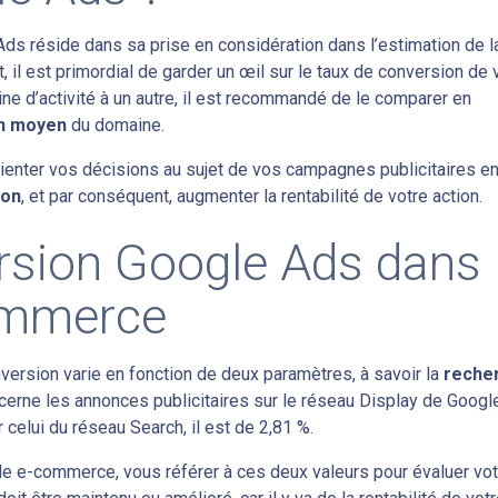
ds réside dans sa prise en considération dans l’estimation de l
t, il est primordial de garder un œil sur le taux de conversion de 
aine d’activité à un autre, il est recommandé de le comparer en
on moyen
du domaine.
ienter vos décisions au sujet de vos campagnes publicitaires e
ion
, et par conséquent, augmenter la rentabilité de votre action.
rsion Google Ads dans 
ommerce
ersion varie en fonction de deux paramètres, à savoir la
reche
ncerne les annonces publicitaires sur le réseau Display de Google
 celui du réseau Search, il est de 2,81 %.
s le e-commerce, vous référer à ces deux valeurs pour évaluer vo