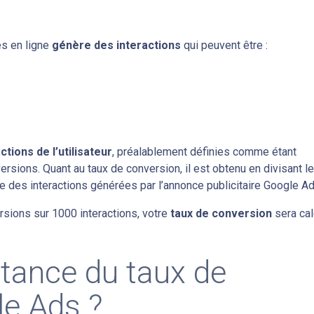
es en ligne
génère des interactions
qui peuvent être :
tions de l’utilisateur
, préalablement définies comme étant
ersions. Quant au taux de conversion, il est obtenu en divisant l
des interactions générées par l’annonce publicitaire Google Ad
rsions sur 1000 interactions, votre
taux de conversion
sera cal
rtance du taux de
le Ads ?