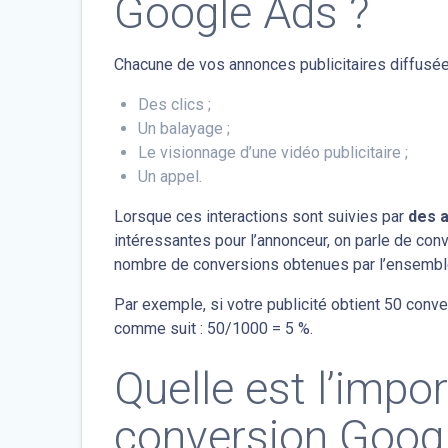
Google Ads ?
Chacune de vos annonces publicitaires diffusé
Des clics ;
Un balayage ;
Le visionnage d’une vidéo publicitaire ;
Un appel.
Lorsque ces interactions sont suivies par
des ac
intéressantes pour l’annonceur, on parle de conv
nombre de conversions obtenues par l’ensemble 
Par exemple, si votre publicité obtient 50 conve
comme suit : 50/1000 = 5 %.
Quelle est l’impo
conversion Goog