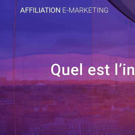
Skip
AFFILIATION
E-MARKETING
to
content
Quel est l’