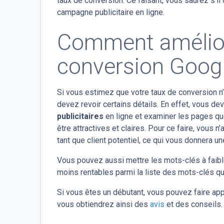
taux de conversion. Ce faisant, vous saurez s’il d
campagne publicitaire en ligne.
Comment amélior
conversion Goog
Si vous estimez que votre taux de conversion n’
devez revoir certains détails. En effet, vous 
publicitaires
en ligne et examiner les pages qu
être attractives et claires. Pour ce faire, vous 
tant que client potentiel, ce qui vous donnera u
Vous pouvez aussi mettre les mots-clés à faibl
moins rentables parmi la liste des mots-clés q
Si vous êtes un débutant, vous pouvez faire ap
vous obtiendrez ainsi des
avis
et des conseils.