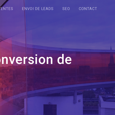
VENTES
ENVOI DE LEADS
SEO
CONTACT
onversion de